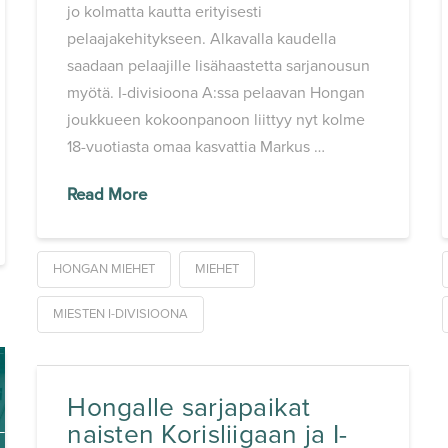
jo kolmatta kautta erityisesti
pelaajakehitykseen. Alkavalla kaudella
saadaan pelaajille lisähaastetta sarjanousun
myötä. I-divisioona A:ssa pelaavan Hongan
joukkueen kokoonpanoon liittyy nyt kolme
18-vuotiasta omaa kasvattia Markus …
Read More
HONGAN MIEHET
MIEHET
MIESTEN I-DIVISIOONA
Hongalle sarjapaikat
naisten Korisliigaan ja I-