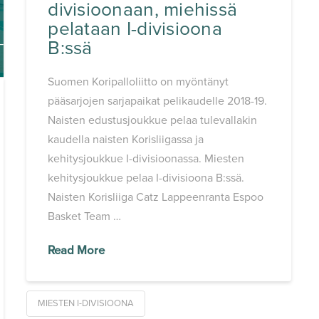
divisioonaan, miehissä
pelataan I-divisioona
B:ssä
Suomen Koripalloliitto on myöntänyt
pääsarjojen sarjapaikat pelikaudelle 2018-19.
Naisten edustusjoukkue pelaa tulevallakin
kaudella naisten Korisliigassa ja
kehitysjoukkue I-divisioonassa. Miesten
kehitysjoukkue pelaa I-divisioona B:ssä.
Naisten Korisliiga Catz Lappeenranta Espoo
Basket Team …
Read More
MIESTEN I-DIVISIOONA