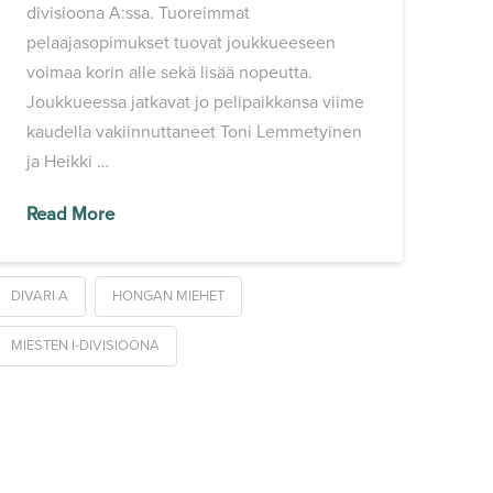
divisioona A:ssa. Tuoreimmat
pelaajasopimukset tuovat joukkueeseen
voimaa korin alle sekä lisää nopeutta.
Joukkueessa jatkavat jo pelipaikkansa viime
kaudella vakiinnuttaneet Toni Lemmetyinen
ja Heikki …
Read More
DIVARI A
HONGAN MIEHET
MIESTEN I-DIVISIOONA